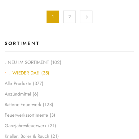
1
2
SORTIMENT
. NEU IM SORTIMENT
(102)
. WIEDER DA!!
(35)
Alle Produkte
(377)
Anzündmittel
(6)
Batterie-Feuerwerk
(128)
Feuerwerks­sortimente
(3)
Ganzjahresfeuerwerk
(21)
Knaller, Böller & Rauch
(21)