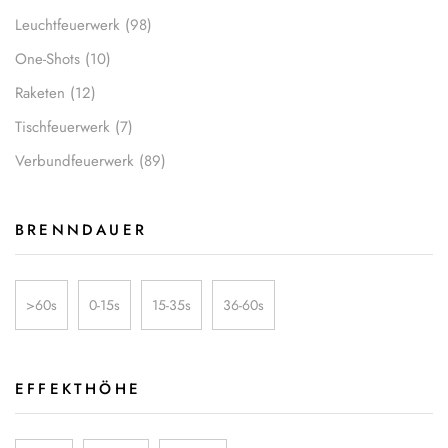
Leuchtfeuerwerk
(98)
One-Shots
(10)
Raketen
(12)
Tischfeuerwerk
(7)
Verbundfeuerwerk
(89)
BRENNDAUER
>60s
0-15s
15-35s
36-60s
EFFEKTHÖHE