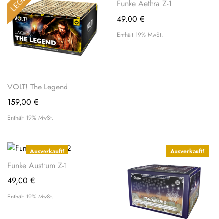
Funke Aethra Z-1
49,00
€
Enthält 19% MwSt.
VOLT! The Legend
159,00
€
Enthält 19% MwSt.
Ausverkauft!
Ausverkauft!
Funke Austrum Z-1
49,00
€
Enthält 19% MwSt.