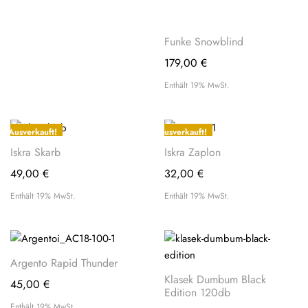
Funke Snowblind
179,00
€
Enthält 19% MwSt.
Ausverkauft!
Ausverkauft!
Iskra Skarb
Iskra Zaplon
49,00
€
32,00
€
Enthält 19% MwSt.
Enthält 19% MwSt.
Argento Rapid Thunder
Klasek Dumbum Black
45,00
€
Edition 120db
Enthält 19% MwSt.