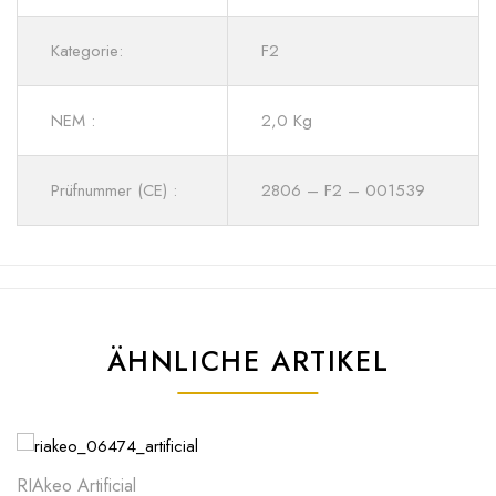
Kategorie:
F2
NEM :
2,0 Kg
Prüfnummer (CE) :
2806 – F2 – 001539
ÄHNLICHE ARTIKEL
RIAkeo Artificial