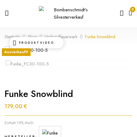
0
Startseite
Shop
Verbundfeuerwerk
Funke Snowblind
PRODUKTVIDEO
Ausverkauft!
Funke Snowblind
179,00
€
Enthält 19% MwSt.
HERSTELLER: