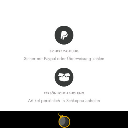
SICHERE ZAHLUNG
Sicher mit Paypal oder Überweisung zahlen
PERSÖNLICHE ABHOLUNG
Artikel persönlich in Schkopau abholen