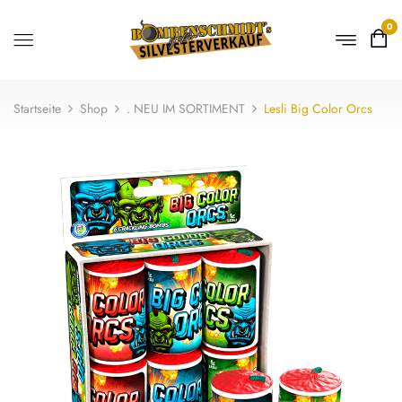
0
Startseite
Shop
. NEU IM SORTIMENT
Lesli Big Color Orcs