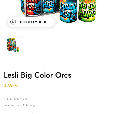
PRODUKTVIDEO
Lesli Big Color Orcs
4,95
€
Enthält 19% MwSt.
Lieferzeit: nur Abholung