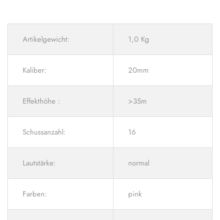
Artikelgewicht:
1,0 Kg
Kaliber:
20mm
Effekthöhe :
>35m
Schussanzahl:
16
Lautstärke:
normal
Farben:
pink