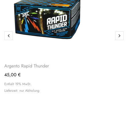
Argento Rapid Thunder
45,00
€
Enthält 19% MwSt.
Lieferzeit: nur Abholung