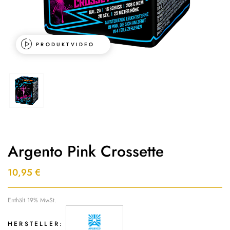
PRODUKTVIDEO
Argento Pink Crossette
10,95
€
Enthält 19% MwSt.
HERSTELLER: