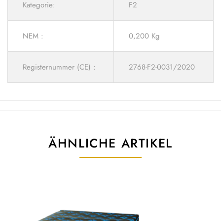
Kategorie:
F2
NEM :
0,200 Kg
Registernummer (CE) :
2768-F2-0031/2020
ÄHNLICHE ARTIKEL