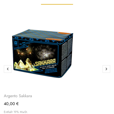
Argento Sakkara
40,00
€
Enthält 19% MwSt.