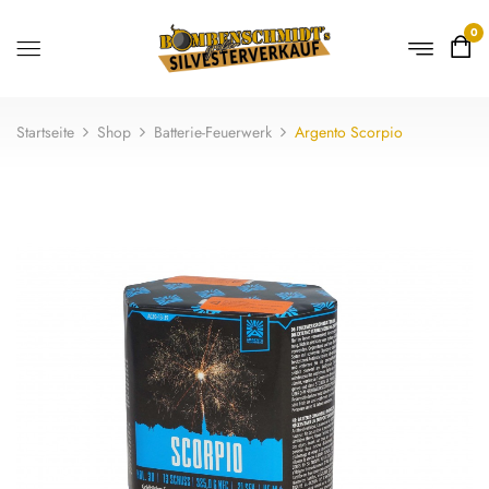
0
Startseite
Shop
Batterie-Feuerwerk
Argento Scorpio