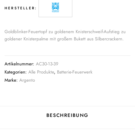
HERSTELLER:
Goldblinker-Feuertopf zu goldenem Knisterschweif-Aufstieg zu
goldener Knisterpalme mit großem Bukett aus Silbercrackern.
Artikelnummer:
AC30-13-39
Kategorien:
Alle Produkte
,
Batterie-Feuerwerk
Marke:
Argento
BESCHREIBUNG