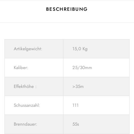
BESCHREIBUNG
Artikelgewicht:
15,0 Kg
Kaliber:
25/30mm
Effekthöhe :
>35m
Schussanzahl:
111
Brenndauer:
55s