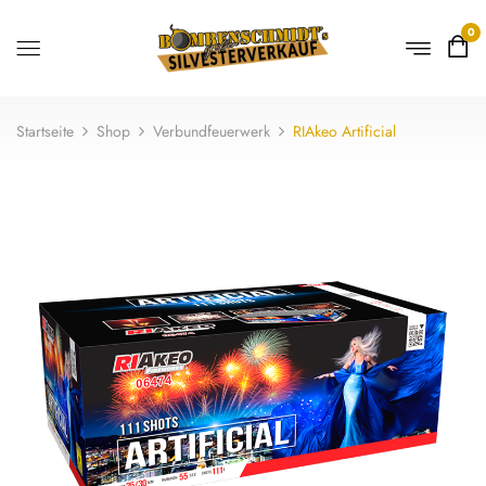
0
Startseite
Shop
Verbundfeuerwerk
RIAkeo Artificial