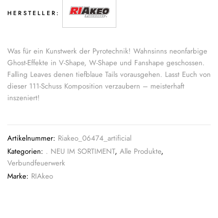
HERSTELLER:
Was für ein Kunstwerk der Pyrotechnik! Wahnsinns neonfarbige
Ghost-Effekte in V-Shape, W-Shape und Fanshape geschossen.
Falling Leaves denen tiefblaue Tails vorausgehen. Lasst Euch von
dieser 111-Schuss Komposition verzaubern – meisterhaft
inszeniert!
Artikelnummer:
Riakeo_06474_artificial
Kategorien:
. NEU IM SORTIMENT
,
Alle Produkte
,
Verbundfeuerwerk
Marke:
RIAkeo