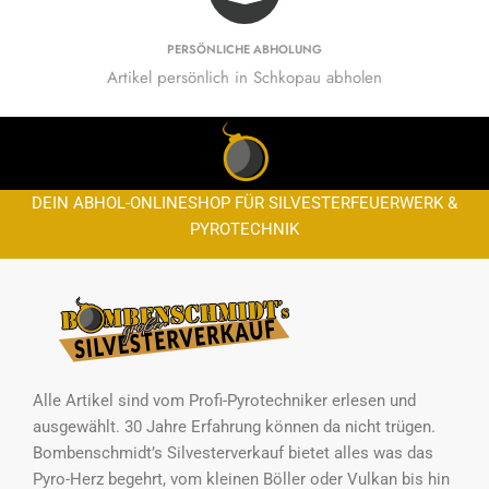
PERSÖNLICHE ABHOLUNG
Artikel persönlich in Schkopau abholen
DEIN ABHOL-ONLINESHOP FÜR SILVESTERFEUERWERK &
PYROTECHNIK
Alle Artikel sind vom Profi-Pyrotechniker erlesen und
ausgewählt. 30 Jahre Erfahrung können da nicht trügen.
Bombenschmidt’s Silvesterverkauf bietet alles was das
Pyro-Herz begehrt, vom kleinen Böller oder Vulkan bis hin