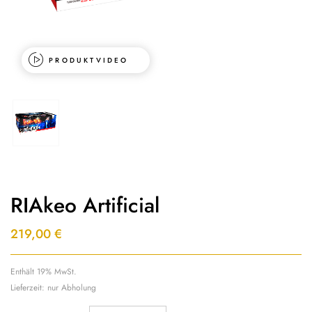
PRODUKTVIDEO
RIAkeo Artificial
219,00
€
Enthält 19% MwSt.
Lieferzeit: nur Abholung