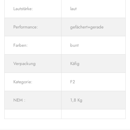
Lautstärke:
laut
Performance:
gefächert+gerade
Farben:
bunt
Verpackung
Käfig
Kategorie:
F2
NEM :
1,8 Kg