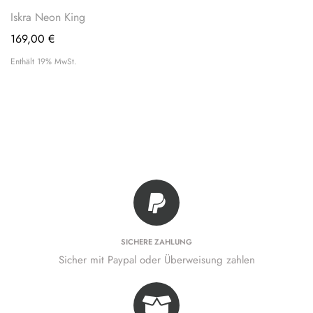
Iskra Neon King
169,00
€
Enthält 19% MwSt.
SICHERE ZAHLUNG
Sicher mit Paypal oder Überweisung zahlen