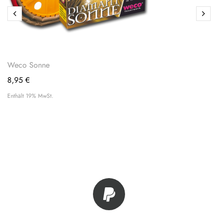
Weco Sonne
8,95
€
Enthält 19% MwSt.