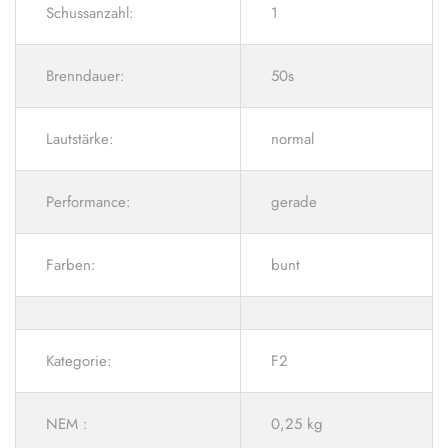
Schussanzahl:
1
Brenndauer:
50s
Lautstärke:
normal
Performance:
gerade
Farben:
bunt
Kategorie:
F2
NEM :
0,25 kg