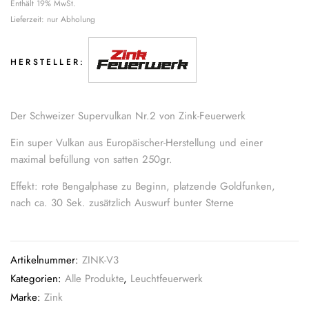
Enthält 19% MwSt.
Lieferzeit: nur Abholung
HERSTELLER:
Der Schweizer Supervulkan Nr.2 von Zink-Feuerwerk
Ein super Vulkan aus Europäischer-Herstellung und einer
maximal befüllung von satten 250gr.
Effekt: rote Bengalphase zu Beginn, platzende Goldfunken,
nach ca. 30 Sek. zusätzlich Auswurf bunter Sterne
Artikelnummer:
ZINK-V3
Kategorien:
Alle Produkte
,
Leuchtfeuerwerk
Marke:
Zink