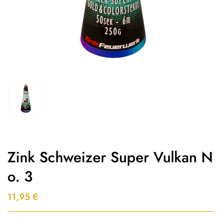
Zink Schweizer Super Vulkan N
O. 3
11,95
€