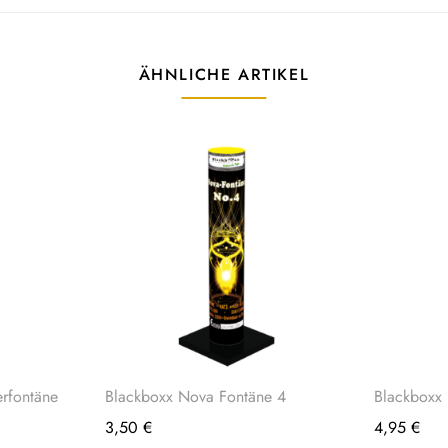
ÄHNLICHE ARTIKEL
erfontäne
Blackboxx Nova Fontäne 4
Blackboxx 
3,50
€
4,95
€