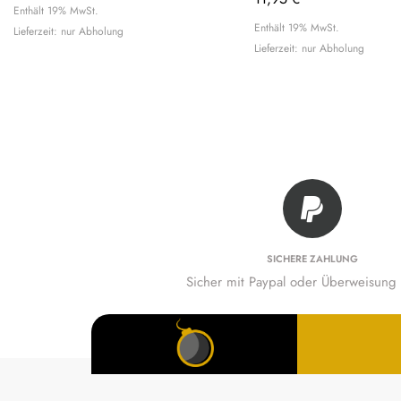
Enthält 19% MwSt.
Enthält 19% MwSt.
Lieferzeit: nur Abholung
Lieferzeit: nur Abholung
SICHERE ZAHLUNG
Sicher mit Paypal oder Überweisung 