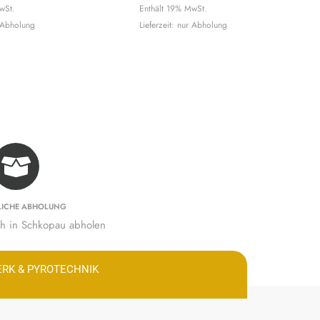
wSt.
Enthält 19% MwSt.
r Abholung
Lieferzeit: nur Abholung
LICHE ABHOLUNG
ich in Schkopau abholen
ERK & PYROTECHNIK