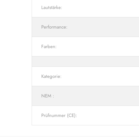
Lautstärke:
Performance:
Farben:
Kategorie:
NEM :
Prüfnummer (CE):