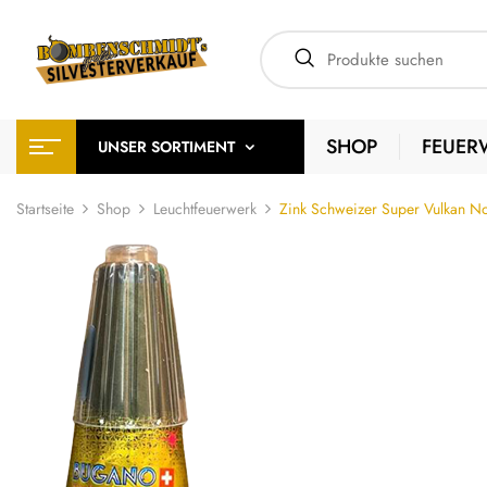
SHOP
FEUER
UNSER SORTIMENT
Startseite
Shop
Leuchtfeuerwerk
Zink Schweizer Super Vulkan No