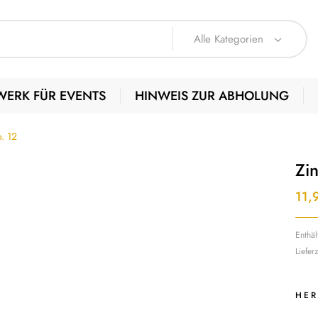
Alle Kategorien
WERK FÜR EVENTS
HINWEIS ZUR ABHOLUNG
. 12
Zi
11,
Enthä
Liefer
HER