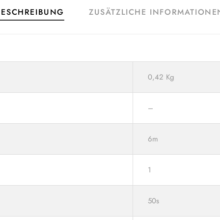
BESCHREIBUNG
ZUSÄTZLICHE INFORMATIONE
0,42 Kg
–
6m
1
50s