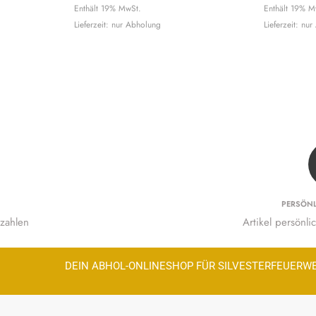
Enthält 19% MwSt.
Enthält 19% M
Lieferzeit: nur Abholung
Lieferzeit: nu
PERSÖN
zahlen
Artikel persönl
DEIN ABHOL-ONLINESHOP FÜR SILVESTERFEUERW