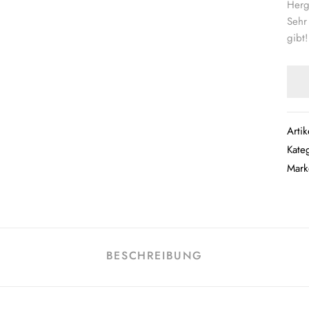
Herg
Sehr
gibt!
Arti
Kate
Mar
BESCHREIBUNG