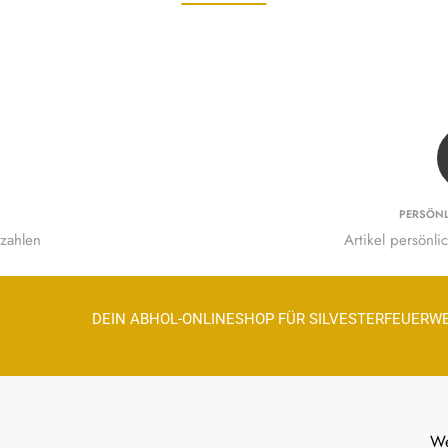
PERSÖN
zahlen
Artikel persönl
DEIN ABHOL-ONLINESHOP FÜR SILVESTERFEUERW
We