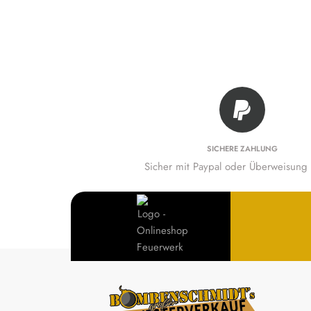
SICHERE ZAHLUNG
Sicher mit Paypal oder Überweisung 