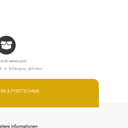
LICHE ABHOLUNG
ich in Schkopau abholen
ERK & PYROTECHNIK
itere Informationen