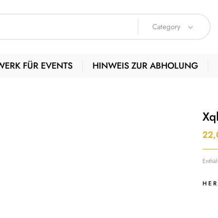
Category
WERK FÜR EVENTS
HINWEIS ZUR ABHOLUNG
Xql
22
Enthä
HER