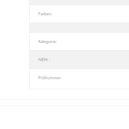
Farben:
Kategorie:
NEM :
Prüfnummer: