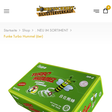
0
Startseite
Shop
. NEU IM SORTIMENT
Funke Turbo Hummel (6er)