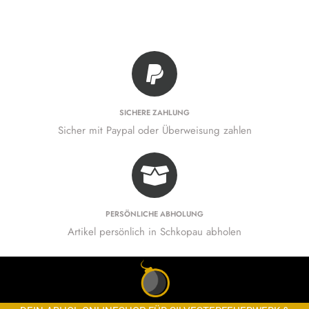
SICHERE ZAHLUNG
Sicher mit Paypal oder Überweisung zahlen
PERSÖNLICHE ABHOLUNG
Artikel persönlich in Schkopau abholen