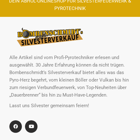
DEIN ABHOL-ONLINESHOP FÜR SILVESTERFEUERWERK &
PYROTECHNIK
Alle Artikel sind vom Profi-Pyrotechniker erlesen und
ausgewählt. 30 Jahre Erfahrung können da nicht trügen.
Bombenschmidt’s Silvesterverkauf bietet alles was das
Pyro-Herz begehrt, vom kleinen Böller oder Vulkan bis hin
zum riesigen Verbundfeuerwerk, von Top-Neuheiten über
„Dauerbrenner“ bis hin zu Must-Have-Legenden.
Lasst uns Silvester gemeinsam feiern!