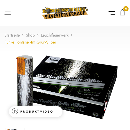
0
Startseite
Shop
Leuchtfeuerwerk
Funke Fontäne 4m Grün-Silber
PRODUKTVIDEO