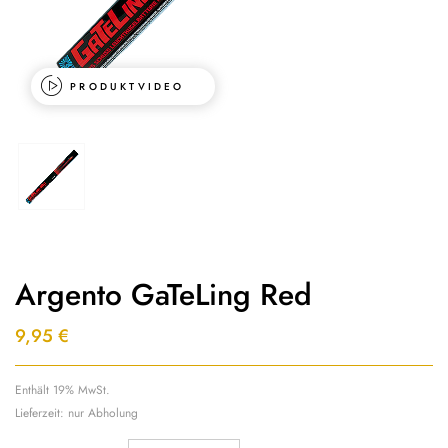
PRODUKTVIDEO
Argento GaTeLing Red
9,95
€
Enthält 19% MwSt.
Lieferzeit: nur Abholung