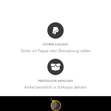
SICHERE ZAHLUNG
Sicher mit Paypal oder Überweisung zahlen
PERSÖNLICHE ABHOLUNG
Artikel persönlich in Schkopau abholen