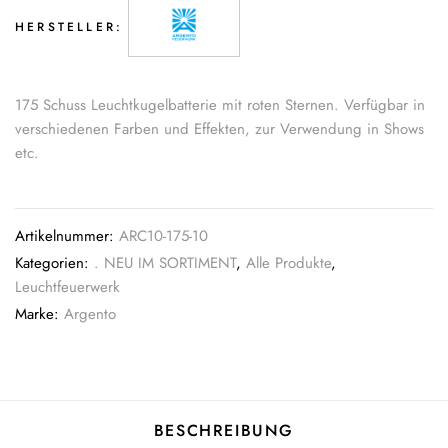
HERSTELLER:
175 Schuss Leuchtkugelbatterie mit roten Sternen. Verfügbar in
verschiedenen Farben und Effekten, zur Verwendung in Shows
etc.
Artikelnummer:
ARC10-175-10
Kategorien:
. NEU IM SORTIMENT
,
Alle Produkte
,
Leuchtfeuerwerk
Marke:
Argento
BESCHREIBUNG