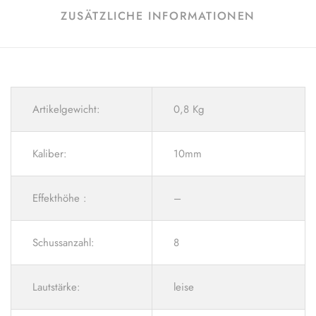
ZUSÄTZLICHE INFORMATIONEN
Artikelgewicht:
0,8 Kg
Kaliber:
10mm
Effekthöhe :
–
Schussanzahl:
8
Lautstärke:
leise