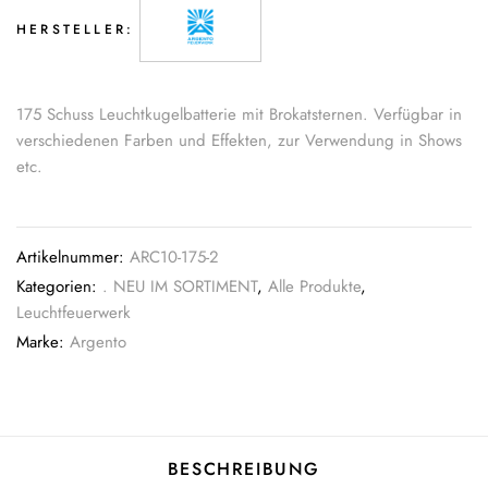
HERSTELLER:
175 Schuss Leuchtkugelbatterie mit Brokatsternen. Verfügbar in
verschiedenen Farben und Effekten, zur Verwendung in Shows
etc.
Artikelnummer:
ARC10-175-2
Kategorien:
. NEU IM SORTIMENT
,
Alle Produkte
,
Leuchtfeuerwerk
Marke:
Argento
BESCHREIBUNG