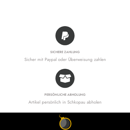
SICHERE ZAHLUNG
Sicher mit Paypal oder Überweisung zahlen
PERSÖNLICHE ABHOLUNG
Artikel persönlich in Schkopau abholen