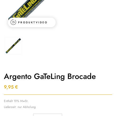
PRODUKTVIDEO
Argento GaTeLing Brocade
9,95
€
Enthält 19% MwSt.
Lieferzeit: nur Abholung