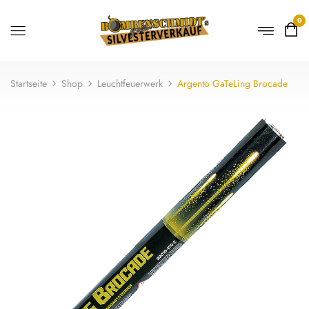
0
Startseite
Shop
Leuchtfeuerwerk
Argento GaTeLing Brocade