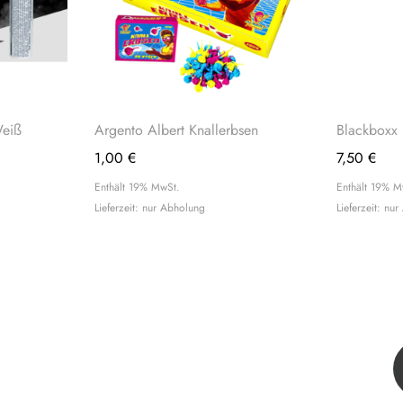
eiß
Argento Albert Knallerbsen
Blackboxx 
1,00
€
7,50
€
Enthält 19% MwSt.
Enthält 19% M
Lieferzeit: nur Abholung
Lieferzeit: nu