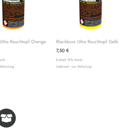
Ultra Rauchtopf Orange
Blackboxx Ultra Rauchtopf Gelb
7,50
€
wSt.
Enthält 19% MwSt.
r Abholung
Lieferzeit: nur Abholung