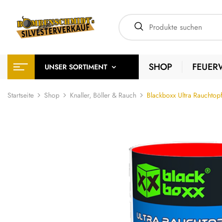
SHOP
FEUER
UNSER SORTIMENT
Startseite
Shop
Knaller, Böller & Rauch
Blackboxx Ultra Rauchtopf