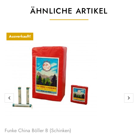
ÄHNLICHE ARTIKEL
Ausverkauft!
Funke China Böller B (Schinken)