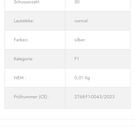
Schussanzahl:
50
Lautstärke:
normal
Farben:
silber
Kategorie:
F1
NEM :
0,01 Kg
Prüfnummer (CE) :
2768-F1-0043/2023