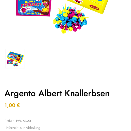
Argento Albert Knallerbsen
1,00
€
Enthält 19% MwSt.
Lieferzeit: nur Abholung