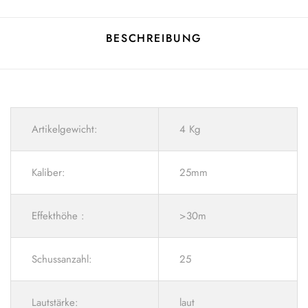
BESCHREIBUNG
Artikelgewicht:
4 Kg
Kaliber:
25mm
Effekthöhe :
>30m
Schussanzahl:
25
Lautstärke:
laut