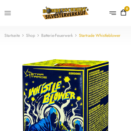
0
Startseite
Shop
Batterie-Feuerwerk
Startrade Whistleblower