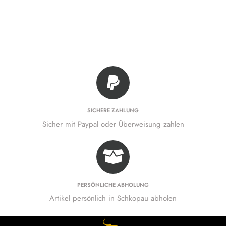
SICHERE ZAHLUNG
Sicher mit Paypal oder Überweisung zahlen
PERSÖNLICHE ABHOLUNG
Artikel persönlich in Schkopau abholen