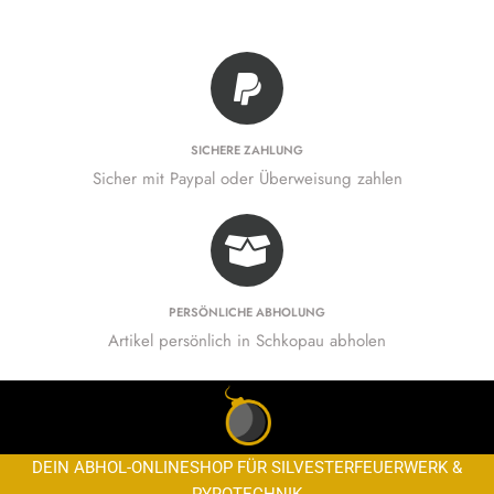
SICHERE ZAHLUNG
Sicher mit Paypal oder Überweisung zahlen
PERSÖNLICHE ABHOLUNG
Artikel persönlich in Schkopau abholen
DEIN ABHOL-ONLINESHOP FÜR SILVESTERFEUERWERK &
PYROTECHNIK