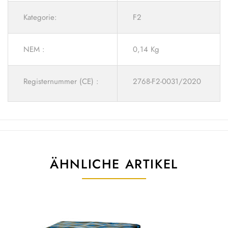
Kategorie:
F2
NEM :
0,14 Kg
Registernummer (CE) :
2768-F2-0031/2020
ÄHNLICHE ARTIKEL