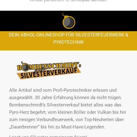
DEIN ABHOL-ONLINESHOP FÜR SILVESTERFEUERWERK &
PYROTECHNIK
Alle Artikel sind vom Profi-Pyrotechniker erlesen und
ausgewählt. 30 Jahre Erfahrung können da nicht trügen.
Bombenschmidt’s Silvesterverkauf bietet alles was das
Pyro-Herz begehrt, vom kleinen Böller oder Vulkan bis hin
zum riesigen Verbundfeuerwerk, von Top-Neuheiten über
„Dauerbrenner“ bis hin zu Must-Have-Legenden.