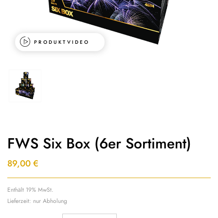
PRODUKTVIDEO
FWS Six Box (6er Sortiment)
89,00
€
Enthält 19% MwSt.
Lieferzeit: nur Abholung