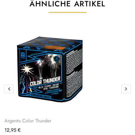
ÄHNLICHE ARTIKEL
Argento Color Thunder
12,95
€