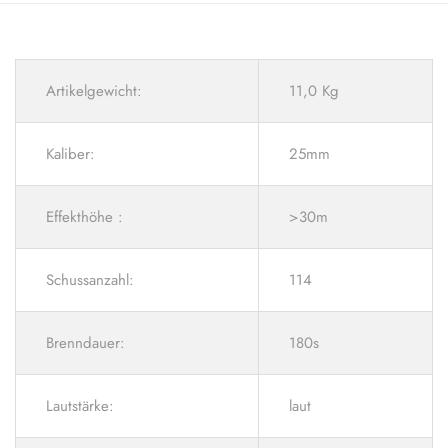
Artikelgewicht:
11,0 Kg
Kaliber:
25mm
Effekthöhe :
>30m
Schussanzahl:
114
Brenndauer:
180s
Lautstärke:
laut