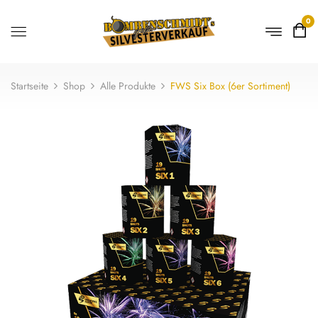
0
Startseite
Shop
Alle Produkte
FWS Six Box (6er Sortiment)