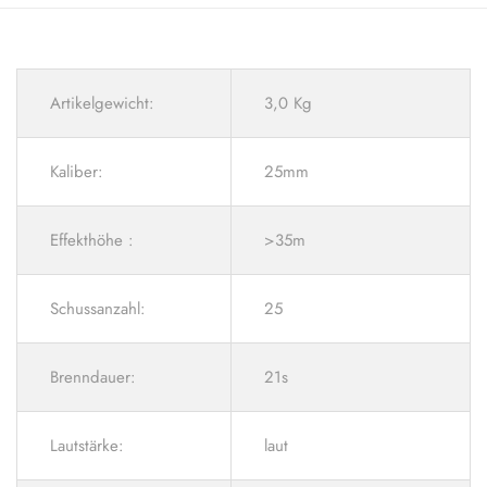
Artikelgewicht:
3,0 Kg
Kaliber:
25mm
Effekthöhe :
>35m
Schussanzahl:
25
Brenndauer:
21s
Lautstärke:
laut