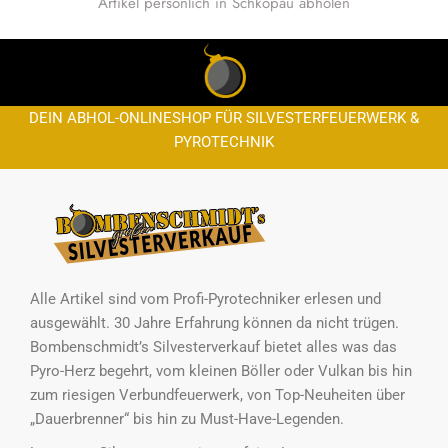
Artikel persönlich in Schkopau abholen
DEIN ABHOL-ONLINESHOP FÜR SILVESTERFEUERWERK &
PYROTECHNIK
Alle Artikel sind vom Profi-Pyrotechniker erlesen und
ausgewählt. 30 Jahre Erfahrung können da nicht trügen.
Bombenschmidt’s Silvesterverkauf bietet alles was das
Pyro-Herz begehrt, vom kleinen Böller oder Vulkan bis hin
zum riesigen Verbundfeuerwerk, von Top-Neuheiten über
„Dauerbrenner“ bis hin zu Must-Have-Legenden.