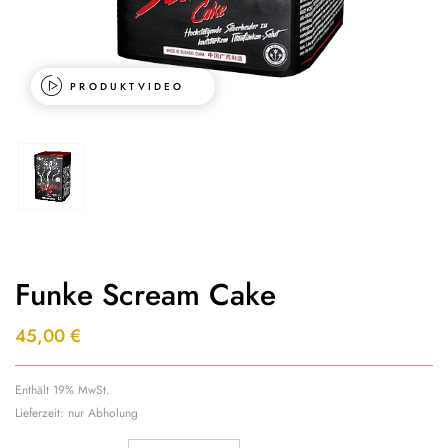
PRODUKTVIDEO
Funke Scream Cake
45,00
€
Enthält 19% MwSt.
Lieferzeit: nur Abholung