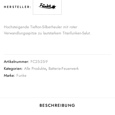
HERSTELLER:
Hochsteigende Tiefton-Silberheuler mit roter
Verwandlungsspitze zu lautstarkem Titanfunken-Salut.
Artikelnummer:
FC25-25-9
Kategorien:
Alle Produkte
,
Batterie-Feuerwerk
Marke:
Funke
BESCHREIBUNG