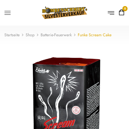
0
Startseite
Shop
Batterie-Feuerwerk
Funke Scream Cake