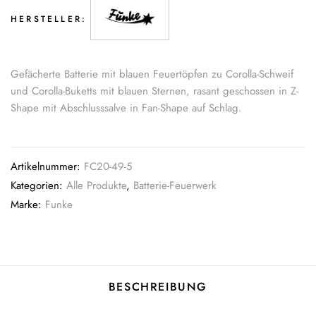
HERSTELLER:
Gefächerte Batterie mit blauen Feuertöpfen zu Corolla-Schweif
und Corolla-Buketts mit blauen Sternen, rasant geschossen in Z-
Shape mit Abschlusssalve in Fan-Shape auf Schlag.
Artikelnummer:
FC20-49-5
Kategorien:
Alle Produkte
,
Batterie-Feuerwerk
Marke:
Funke
BESCHREIBUNG