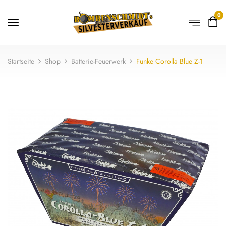
0
Startseite
Shop
Batterie-Feuerwerk
Funke Corolla Blue Z-1