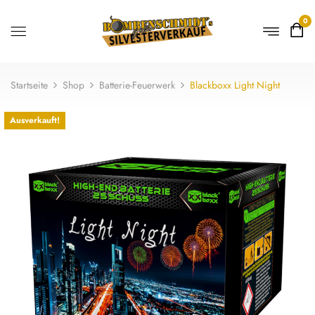
0
Startseite
Shop
Batterie-Feuerwerk
Blackboxx Light Night
Ausverkauft!