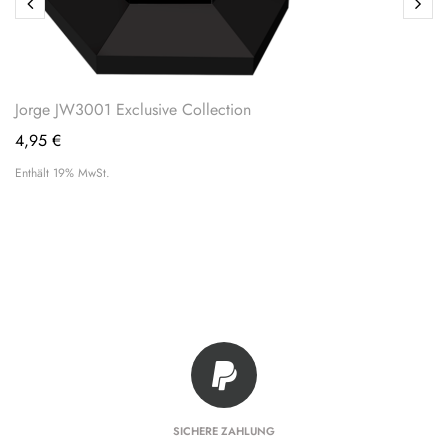
Jorge JW3001 Exclusive Collection
4,95
€
Enthält 19% MwSt.
SICHERE ZAHLUNG