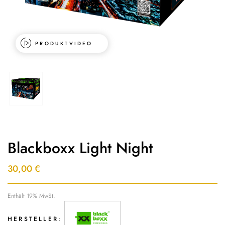
PRODUKTVIDEO
Blackboxx Light Night
30,00
€
Enthält 19% MwSt.
HERSTELLER: