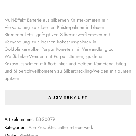
Multi-Effekt Batterie aus silbernen Knisterkometen mit
Verwandlung zu silbernen Knisterpalmen in blauen
Sternenbuketts, gefolgt von Silberschweifkometen mit
Verwandlung zu silbernen Kokosnusspalmen in
Goldblinkerwolke, Purpur Kometen mit Verwandlung zu
Weißblinker-Weiden mit Purpur Sternen, goldene
Kokosnusspalmen mit Rotblinker und gelbem Kometenaufstieg
und Silberschweifkometen zu Silbercrackling-Weiden mit bunten
Spitzen
AUSVERKAUFT
Artikelnummer:
BB-20079
Kategorien:
Alle Produkte
,
Batterie-Feuerwerk
Marke:
Blackboxx