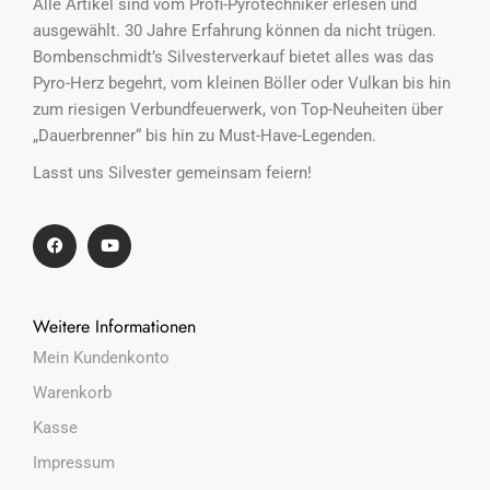
Alle Artikel sind vom Profi-Pyrotechniker erlesen und
ausgewählt. 30 Jahre Erfahrung können da nicht trügen.
Bombenschmidt’s Silvesterverkauf bietet alles was das
Pyro-Herz begehrt, vom kleinen Böller oder Vulkan bis hin
zum riesigen Verbundfeuerwerk, von Top-Neuheiten über
„Dauerbrenner“ bis hin zu Must-Have-Legenden.
Lasst uns Silvester gemeinsam feiern!
Weitere Informationen
Mein Kundenkonto
Warenkorb
Kasse
Impressum