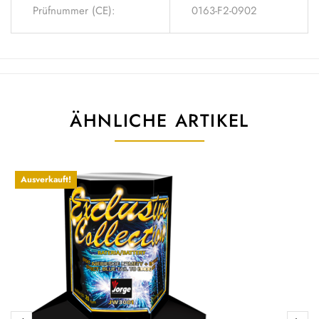
Prüfnummer (CE):
0163-F2-0902
ÄHNLICHE ARTIKEL
Ausverkauft!