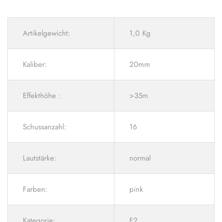
Artikelgewicht:
1,0 Kg
Kaliber:
20mm
Effekthöhe :
>35m
Schussanzahl:
16
Lautstärke:
normal
Farben:
pink
Kategorie:
F2