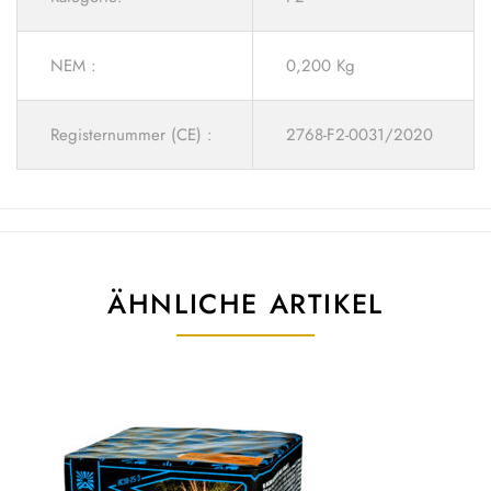
NEM :
0,200 Kg
Registernummer (CE) :
2768-F2-0031/2020
ÄHNLICHE ARTIKEL