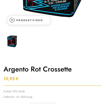
PRODUKTVIDEO
Argento Rot Crossette
10,95
€
Enthält 19% MwSt.
Lieferzeit: nur Abholung