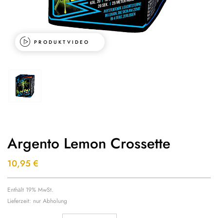
PRODUKTVIDEO
Argento Lemon Crossette
10,95
€
Enthält 19% MwSt.
Lieferzeit: nur Abholung