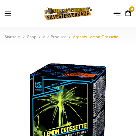
0
Startseite
Shop
Alle Produkte
Argento Lemon Crossette