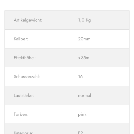
Artikelgewicht:
1,0 Kg
Kaliber:
20mm
Effekthöhe :
>35m
Schussanzahl:
16
Lautstärke:
normal
Farben:
pink
Kategorie:
F2