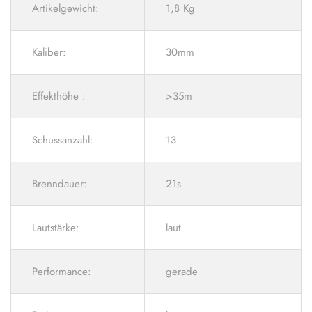
Artikelgewicht:
1,8 Kg
Kaliber:
30mm
Effekthöhe :
>35m
Schussanzahl:
13
Brenndauer:
21s
Lautstärke:
laut
Performance:
gerade