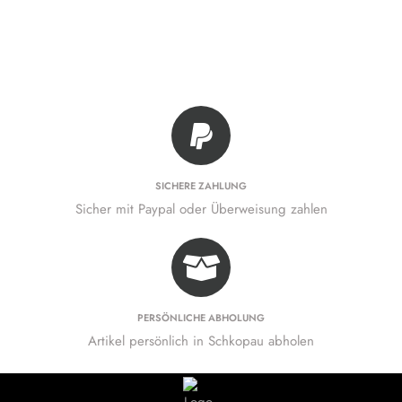
SICHERE ZAHLUNG
Sicher mit Paypal oder Überweisung zahlen
PERSÖNLICHE ABHOLUNG
Artikel persönlich in Schkopau abholen