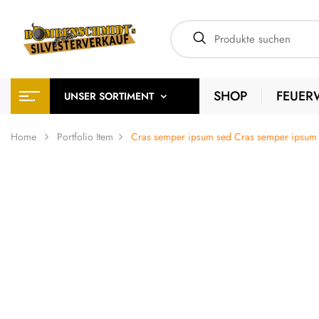
SHOP
FEUER
UNSER SORTIMENT
Home
Portfolio Item
Cras semper ipsum sed
Cras semper ipsum