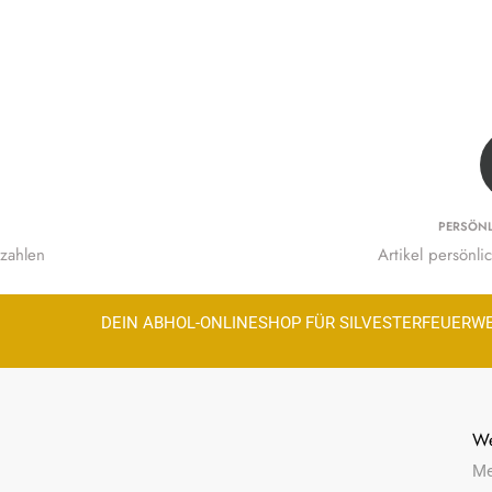
PERSÖN
zahlen
Artikel persönl
DEIN ABHOL-ONLINESHOP FÜR SILVESTERFEUERW
We
Me