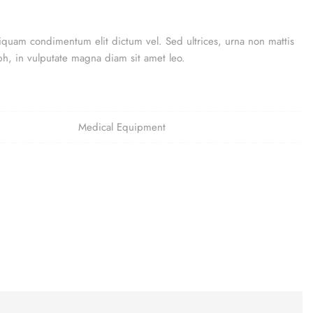
iquam condimentum elit dictum vel. Sed ultrices, urna non mattis
ibh, in vulputate magna diam sit amet leo.
Medical Equipment