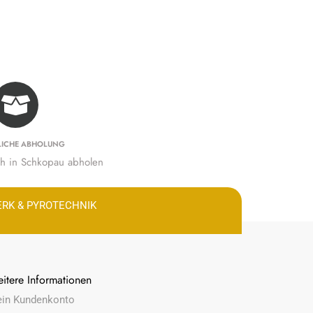
LICHE ABHOLUNG
ich in Schkopau abholen
ERK & PYROTECHNIK
itere Informationen
in Kundenkonto