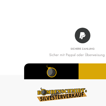
SICHERE ZAHLUNG
Sicher mit Paypal oder Überweisung 