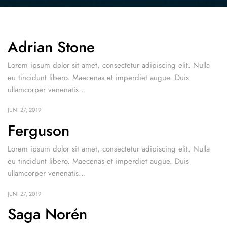
Adrian Stone
Lorem ipsum dolor sit amet, consectetur adipiscing elit. Nulla
eu tincidunt libero. Maecenas et imperdiet augue. Duis
ullamcorper venenatis...
JUNI 27, 2019
Ferguson
Lorem ipsum dolor sit amet, consectetur adipiscing elit. Nulla
eu tincidunt libero. Maecenas et imperdiet augue. Duis
ullamcorper venenatis...
JUNI 27, 2019
Saga Norén