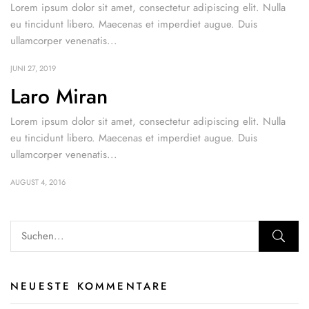
Lorem ipsum dolor sit amet, consectetur adipiscing elit. Nulla
eu tincidunt libero. Maecenas et imperdiet augue. Duis
ullamcorper venenatis...
JUNI 27, 2019
Laro Miran
Lorem ipsum dolor sit amet, consectetur adipiscing elit. Nulla
eu tincidunt libero. Maecenas et imperdiet augue. Duis
ullamcorper venenatis...
AUGUST 4, 2016
NEUESTE KOMMENTARE