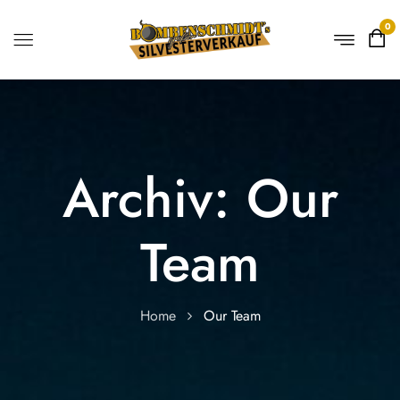
0
Archiv:
Our
Team
Home
Our Team