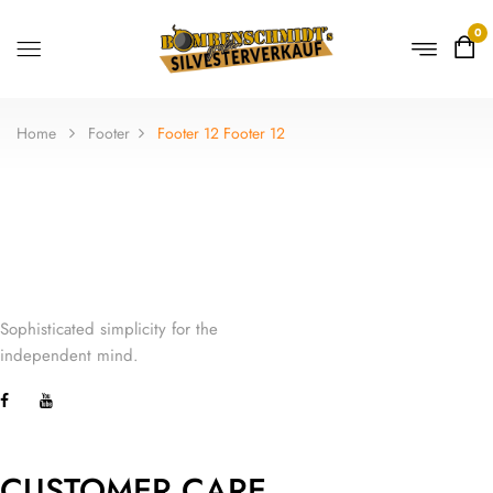
0
Home
Footer
Footer 12
Footer 12
Sophisticated simplicity for the
independent mind.
CUSTOMER CARE